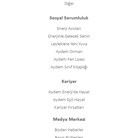
Diğer
Sosyal Sorumluluk
Enerji Avcıları
Enerjinle Gelecek Senin
Leyleklere Yeni Yuva
Aydem Orman
Aydem Fen Lisesi
Aydem Sınıf Kitaplığı
Kariyer
Aydem Enerji'de Hayat
Aydem Eşit Hayat
Kariyer Fırsatları
Medya Merkezi
Bizden Haberler
Basın Bültenleri