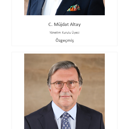
C. Müjdat Altay
Yönetim Kurulu Üyesi
Özgeçmiş