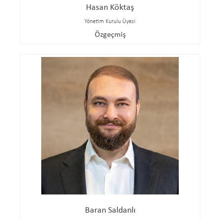
Hasan Köktaş
Yönetim Kurulu Üyesi
Özgeçmiş
Baran Saldanlı