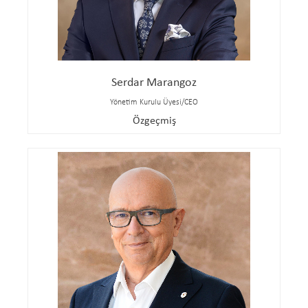
Serdar Marangoz
Yönetim Kurulu Üyesi/CEO
Özgeçmiş