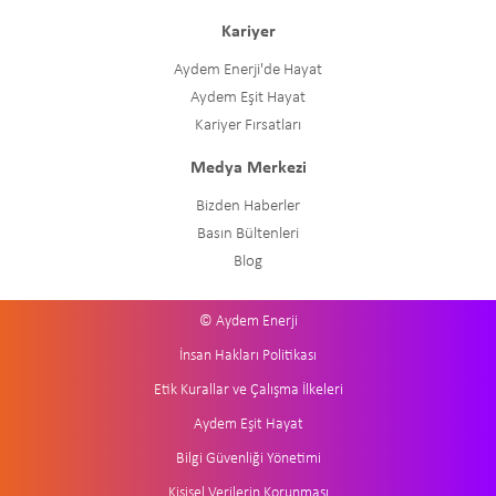
Kariyer
Aydem Enerji'de Hayat
Aydem Eşit Hayat
Kariyer Fırsatları
Medya Merkezi
Bizden Haberler
Basın Bültenleri
Blog
© Aydem Enerji
İnsan Hakları Politikası
Etik Kurallar ve Çalışma İlkeleri
Aydem Eşit Hayat
Bilgi Güvenliği Yönetimi
Kişisel Verilerin Korunması