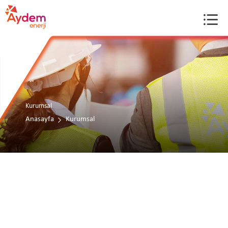
Kurumsal
Anasayfa
Kurumsal