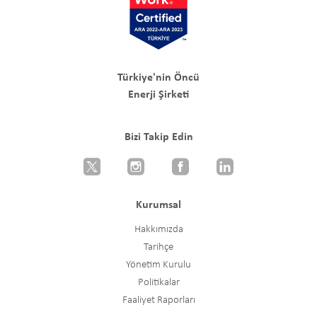
Türkiye'nin Öncü
Enerji Şirketi
Bizi Takip Edin
Kurumsal
Hakkımızda
Tarihçe
Yönetim Kurulu
Politikalar
Faaliyet Raporları