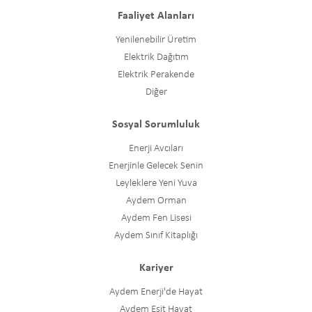
Faaliyet Alanları
Yenilenebilir Üretim
Elektrik Dağıtım
Elektrik Perakende
Diğer
Sosyal Sorumluluk
Enerji Avcıları
Enerjinle Gelecek Senin
Leyleklere Yeni Yuva
Aydem Orman
Aydem Fen Lisesi
Aydem Sınıf Kitaplığı
Kariyer
Aydem Enerji'de Hayat
Aydem Eşit Hayat