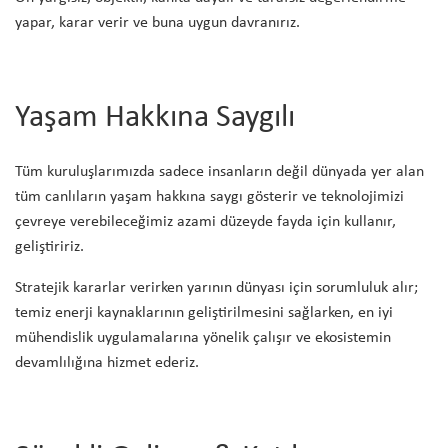
yapar, karar verir ve buna uygun davranırız.
Yaşam Hakkına Saygılı
Tüm kuruluşlarımızda sadece insanların değil dünyada yer alan
tüm canlıların yaşam hakkına saygı gösterir ve teknolojimizi
çevreye verebileceğimiz azami düzeyde fayda için kullanır,
geliştiririz.
Stratejik kararlar verirken yarının dünyası için sorumluluk alır;
temiz enerji kaynaklarının geliştirilmesini sağlarken, en iyi
mühendislik uygulamalarına yönelik çalışır ve ekosistemin
devamlılığına hizmet ederiz.