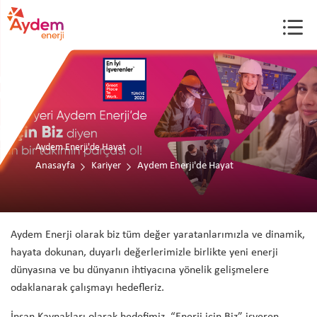
Aydem Enerji'de Hayat
Anasayfa
Kariyer
Aydem Enerji'de Hayat
Aydem Enerji olarak biz tüm değer yaratanlarımızla ve dinamik,
hayata dokunan, duyarlı değerlerimizle birlikte yeni enerji
dünyasına ve bu dünyanın ihtiyacına yönelik gelişmelere
odaklanarak çalışmayı hedefleriz.