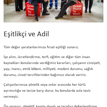
Eşitlikçi ve Adil
Tüm değer yaratanlarımıza fırsat eşitliği sunarız.
İşe alım, ücretlendirme, terfi, eğitim ve diğer tüm insan
kaynakları konularında verdiğimiz kararları, çalışanın cinsiyeti,
yaşı, inancı, etnik kökeni, milliyeti, medeni durumu, sağlık
durumu, cinsel tercihlerinden bağımsız olarak veririz.
Çalışanlarımıza yönelik veya onlar arasında her türlü
ayrımcılığa ve tacize karşı durur, bu konularda asla taviz
vermeyiz.
Ön yargısız, objektif, kanıta dayalı ve tarafsız değerlendirme