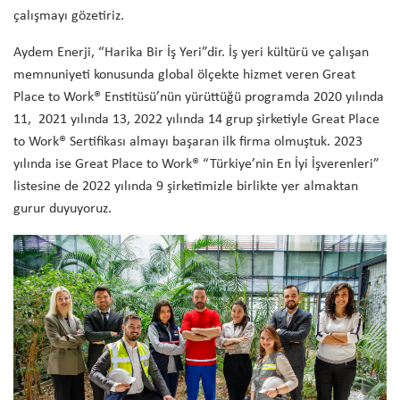
çalışmayı gözetiriz.
Aydem Enerji, “Harika Bir İş Yeri”dir. İş yeri kültürü ve çalışan
memnuniyeti konusunda global ölçekte hizmet veren Great
Place to Work® Enstitüsü’nün yürüttüğü programda 2020 yılında
11, 2021 yılında 13, 2022 yılında 14 grup şirketiyle Great Place
to Work®️ Sertifikası almayı başaran ilk firma olmuştuk. 2023
yılında ise Great Place to Work® “Türkiye’nin En İyi İşverenleri”
listesine de 2022 yılında 9 şirketimizle birlikte yer almaktan
gurur duyuyoruz.