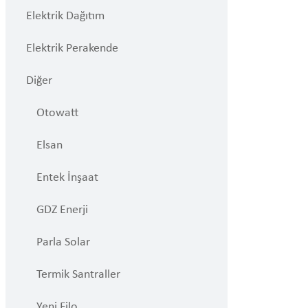
Elektrik Dağıtım
Elektrik Perakende
Diğer
Otowatt
Elsan
Entek İnşaat
GDZ Enerji
Parla Solar
Termik Santraller
Yeni Filo