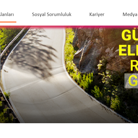
lanları
Sosyal Sorumluluk
Kariyer
Medya 