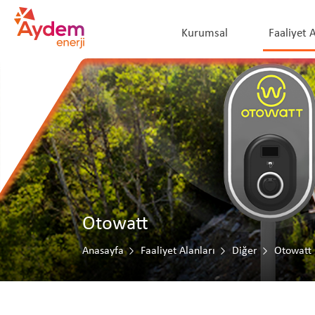
Kurumsal
Faaliyet A
Otowatt
Anasayfa
Faaliyet Alanları
Diğer
Otowatt