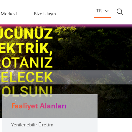
TR
Merkezi
Bize Ulaşın
Faaliyet Alanları
Yenilenebilir Üretim