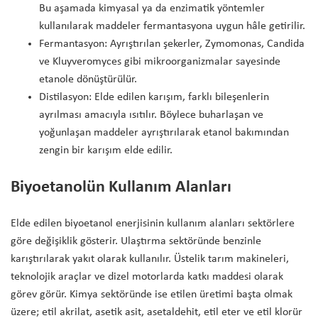
Bu aşamada kimyasal ya da enzimatik yöntemler
kullanılarak maddeler fermantasyona uygun hâle getirilir.
Fermantasyon: Ayrıştırılan şekerler, Zymomonas, Candida
ve Kluyveromyces gibi mikroorganizmalar sayesinde
etanole dönüştürülür.
Distilasyon: Elde edilen karışım, farklı bileşenlerin
ayrılması amacıyla ısıtılır. Böylece buharlaşan ve
yoğunlaşan maddeler ayrıştırılarak etanol bakımından
zengin bir karışım elde edilir.
Biyoetanolün Kullanım Alanları
Elde edilen biyoetanol enerjisinin kullanım alanları sektörlere
göre değişiklik gösterir. Ulaştırma sektöründe benzinle
karıştırılarak yakıt olarak kullanılır. Üstelik tarım makineleri,
teknolojik araçlar ve dizel motorlarda katkı maddesi olarak
görev görür. Kimya sektöründe ise etilen üretimi başta olmak
üzere; etil akrilat, asetik asit, asetaldehit, etil eter ve etil klorür