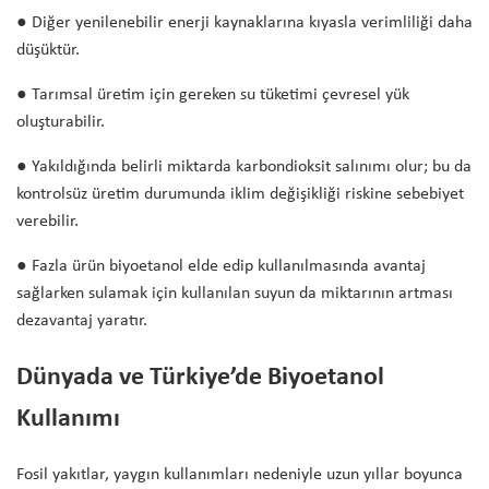
● Diğer yenilenebilir enerji kaynaklarına kıyasla verimliliği daha
düşüktür.
● Tarımsal üretim için gereken su tüketimi çevresel yük
oluşturabilir.
● Yakıldığında belirli miktarda karbondioksit salınımı olur; bu da
kontrolsüz üretim durumunda iklim değişikliği riskine sebebiyet
verebilir.
● Fazla ürün biyoetanol elde edip kullanılmasında avantaj
sağlarken sulamak için kullanılan suyun da miktarının artması
dezavantaj yaratır.
Dünyada ve Türkiye’de Biyoetanol
Kullanımı
Fosil yakıtlar, yaygın kullanımları nedeniyle uzun yıllar boyunca