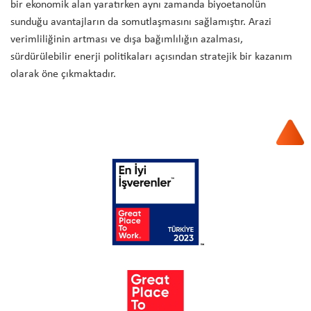
bir ekonomik alan yaratırken aynı zamanda biyoetanolün
sunduğu avantajların da somutlaşmasını sağlamıştır. Arazi
verimliliğinin artması ve dışa bağımlılığın azalması,
sürdürülebilir enerji politikaları açısından stratejik bir kazanım
olarak öne çıkmaktadır.