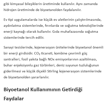
gibi kimyasal bileşiklerin üretiminde kullanılır. Aynı zamanda
hidrojen üretiminde de biyoetanolden faydalanılır.
Ev tipi uygulamalarda ise küçük ev aletlerinin çalıştırılmasında,
aydınlatma sistemlerinde, fırınlarda ve soğutma teknolojilerinde
enerji kaynağı olarak kullanılır. Gıda muhafazasında soğutma
sistemlerinde tercih edilir.
Sanayi tesislerinde, kojenerasyon ünitelerinde biyoetanol önemli
bir enerji girdisidir. CO₂ ticareti, kombine çevrimli güç
santralleri, fosil yakıta bağlı NOx emisyonlarının azaltılması,
buhar enjeksiyonlu gaz türbinleri, deniz suyunun tuzluluğunun
giderilmesi ve küçük ölçekli Stirling kojenerasyon sistemlerinde
de biyoetanolden yararlanılır.
Biyoetanol Kullanımının Getirdiği
Faydalar