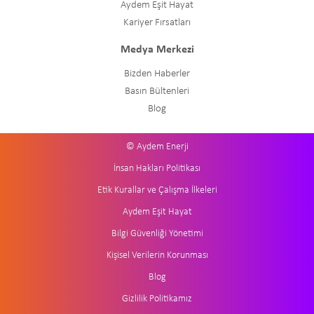
Aydem Eşit Hayat
Kariyer Fırsatları
Medya Merkezi
Bizden Haberler
Basın Bültenleri
Blog
© Aydem Enerji
İnsan Hakları Politikası
Etik Kurallar ve Çalışma İlkeleri
Aydem Eşit Hayat
Bilgi Güvenliği Yönetimi
Kişisel Verilerin Korunması
Blog
Gizlilik Politikamız