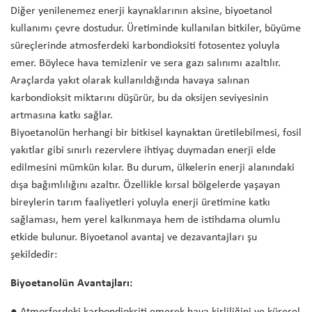
Diğer yenilenemez enerji kaynaklarının aksine, biyoetanol
kullanımı çevre dostudur. Üretiminde kullanılan bitkiler, büyüme
süreçlerinde atmosferdeki karbondioksiti fotosentez yoluyla
emer. Böylece hava temizlenir ve sera gazı salınımı azaltılır.
Araçlarda yakıt olarak kullanıldığında havaya salınan
karbondioksit miktarını düşürür, bu da oksijen seviyesinin
artmasına katkı sağlar.
Biyoetanolün herhangi bir bitkisel kaynaktan üretilebilmesi, fosil
yakıtlar gibi sınırlı rezervlere ihtiyaç duymadan enerji elde
edilmesini mümkün kılar. Bu durum, ülkelerin enerji alanındaki
dışa bağımlılığını azaltır. Özellikle kırsal bölgelerde yaşayan
bireylerin tarım faaliyetleri yoluyla enerji üretimine katkı
sağlaması, hem yerel kalkınmaya hem de istihdama olumlu
etkide bulunur. Biyoetanol avantaj ve dezavantajları şu
şekildedir:
Biyoetanolün Avantajları: