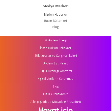
Medya Merkezi
Bizden Haberler
Basın Bültenleri
Blog
© Aydem Enerji
İnsan Hakları Politikası
Etik Kurallar ve Çalışma İlkeleri
Aydem Eşit Hayat
Bilgi Güvenliği Yönetimi
Kişisel Verilerin Korunması
Blog
Gizlilik Politikamız
Aile İçi Şiddetle Mücadele Prosedürü