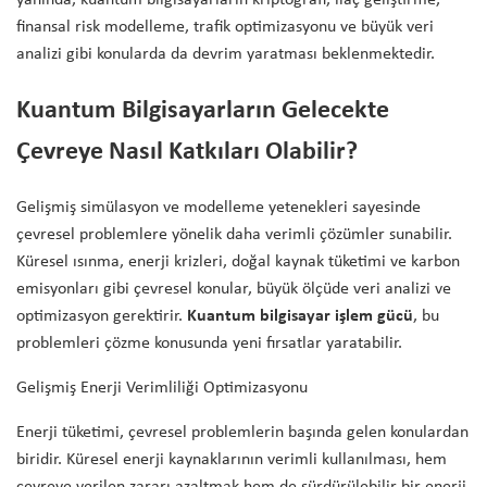
yanında, kuantum bilgisayarların kriptografi, ilaç geliştirme,
finansal risk modelleme, trafik optimizasyonu ve büyük veri
analizi gibi konularda da devrim yaratması beklenmektedir.
Kuantum Bilgisayarların Gelecekte
Çevreye Nasıl Katkıları Olabilir?
Gelişmiş simülasyon ve modelleme yetenekleri sayesinde
çevresel problemlere yönelik daha verimli çözümler sunabilir.
Küresel ısınma, enerji krizleri, doğal kaynak tüketimi ve karbon
emisyonları gibi çevresel konular, büyük ölçüde veri analizi ve
optimizasyon gerektirir.
Kuantum bilgisayar işlem gücü
, bu
problemleri çözme konusunda yeni fırsatlar yaratabilir.
Gelişmiş Enerji Verimliliği Optimizasyonu
Enerji tüketimi, çevresel problemlerin başında gelen konulardan
biridir. Küresel enerji kaynaklarının verimli kullanılması, hem