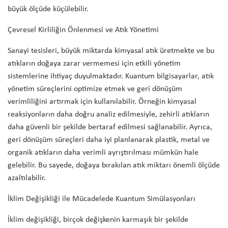
büyük ölçüde küçülebilir.
Çevresel Kirliliğin Önlenmesi ve Atık Yönetimi
Sanayi tesisleri, büyük miktarda kimyasal atık üretmekte ve bu
atıkların doğaya zarar vermemesi için etkili yönetim
sistemlerine ihtiyaç duyulmaktadır. Kuantum bilgisayarlar, atık
yönetim süreçlerini optimize etmek ve geri dönüşüm
verimliliğini artırmak için kullanılabilir. Örneğin kimyasal
reaksiyonların daha doğru analiz edilmesiyle, zehirli atıkların
daha güvenli bir şekilde bertaraf edilmesi sağlanabilir. Ayrıca,
geri dönüşüm süreçleri daha iyi planlanarak plastik, metal ve
organik atıkların daha verimli ayrıştırılması mümkün hale
gelebilir. Bu sayede, doğaya bırakılan atık miktarı önemli ölçüde
azaltılabilir.
İklim Değişikliği ile Mücadelede Kuantum Simülasyonları
İklim değişikliği, birçok değişkenin karmaşık bir şekilde