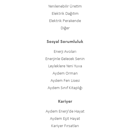
Yenilenebilir Üretim
Elektrik Dağıtım
Elektrik Perakende
Diğer
Sosyal Sorumluluk
Enerji Avcıları
Enerjinle Gelecek Senin
Leyleklere Yeni Yuva
Aydem Orman
Aydem Fen Lisesi
Aydem Sınıf Kitaplığı
Kariyer
Aydem Enerji'de Hayat
Aydem Eşit Hayat
Kariyer Fırsatları