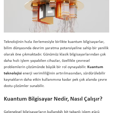
Teknolojinin hızla ilerlemesiyle birlikte kuantum bilgisayarlar,
bilim dünyasında devrim yaratma potansiyeline sahip bir yenilik
olarak öne çıkmaktadır. Günümüz klasik bilgisayarlarından çok
daha hızlı işlem yapabilen cihazlar, özellikle çevresel
problemlerin çözümünde büyük bir rol oynayabilir.
Kuantum
teknolojisi
enerji verimliliğinin artırılmasından, sürdürülebilir
kaynakların daha etkin kullanımına kadar pek çok alanda çevre
dostu çözümler sunabilir.
Kuantum Bilgisayar Nedir, Nasıl Çalışır?
Geleneksel bilgisayarların kullandığı bit tabanlı işlem gücü