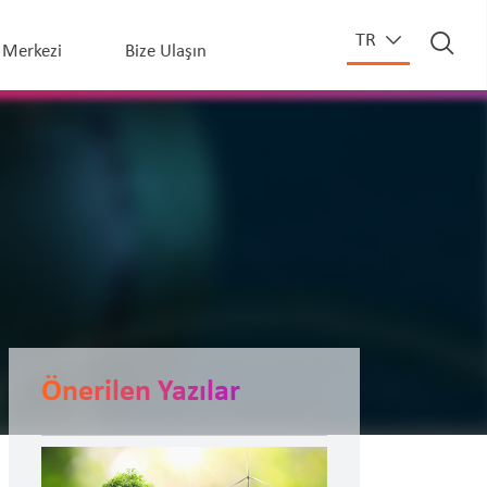
TR
Merkezi
Bize Ulaşın
Önerilen Yazılar