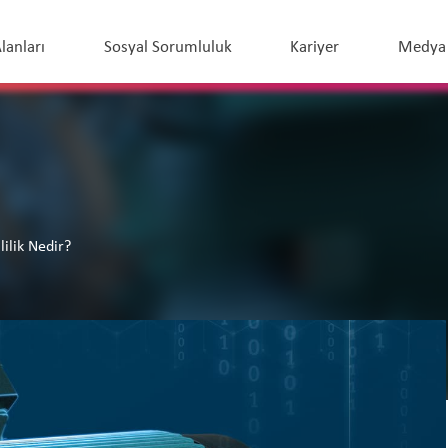
lanları
Sosyal Sorumluluk
Kariyer
Medya 
lilik Nedir?