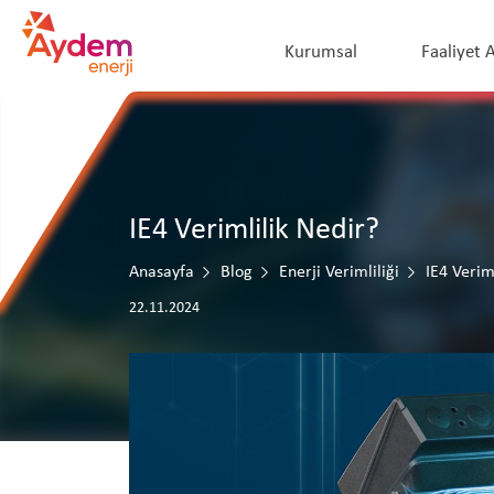
Kurumsal
Faaliyet A
IE4 Verimlilik Nedir?
Anasayfa
Blog
Enerji Verimliliği
IE4 Verim
22.11.2024