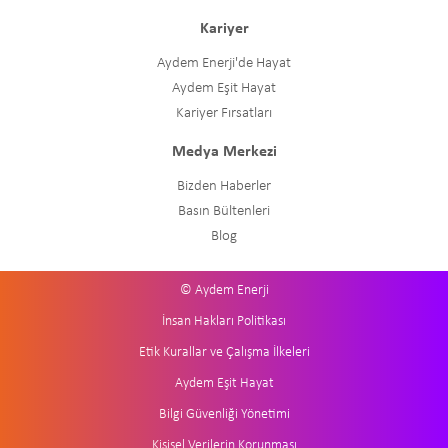
Kariyer
Aydem Enerji'de Hayat
Aydem Eşit Hayat
Kariyer Fırsatları
Medya Merkezi
Bizden Haberler
Basın Bültenleri
Blog
© Aydem Enerji
İnsan Hakları Politikası
Etik Kurallar ve Çalışma İlkeleri
Aydem Eşit Hayat
Bilgi Güvenliği Yönetimi
Kişisel Verilerin Korunması